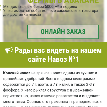
ФЕРМЫ В АБАКАНЕ
Мы доставляем более 5000 м³ в неделю
У нас имеются собственные самосвалы и трактора
для доставки навоза
ОНЛАЙН ЗАКАЗ
Рады вас видеть на нашем
сайте Навоз №1
Конский навоз
не зря называют одним из лучших и
ценнейших удобрений. Всего в одном килограмме
содержится до 7 г. азота, и 7 г. калия, а также 2-3 г.
фосфора. У него рыхлая структура с выраженной
пористостью, навоз отлично разлагается и выделяет
много тепла. Осенью его применяют при перекопке, а