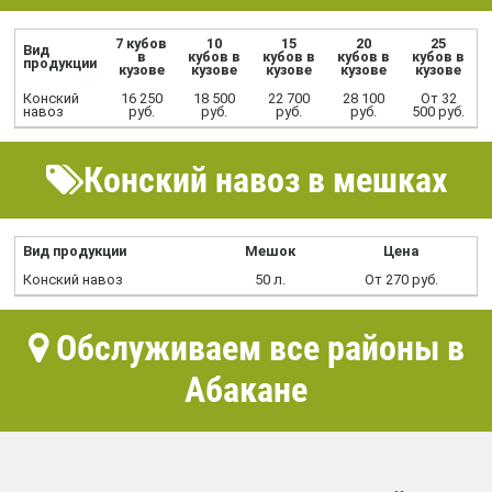
7 кубов
10
15
20
25
Вид
в
кубов в
кубов в
кубов в
кубов в
продукции
кузове
кузове
кузове
кузове
кузове
Конский
16 250
18 500
22 700
28 100
От 32
навоз
руб.
руб.
руб.
руб.
500 руб.
Конский навоз в мешках
Вид продукции
Мешок
Цена
Конский навоз
50 л.
От 270 руб.
Обслуживаем все районы в
Абакане