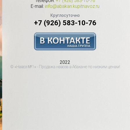
Телефон:
+7 (926) 583-10-76
E-mail:
info@abakan.kupitnavoz.ru
Круглосуточно
+7 (926) 583-10-76
2022
© «Навоз №1» - Продажа навоза в Абакане по низким ценам!