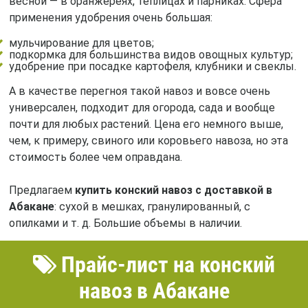
весной — в оранжереях, теплицах и парниках. Сфера
применения удобрения очень большая:
мульчирование для цветов;
подкормка для большинства видов овощных культур;
удобрение при посадке картофеля, клубники и свеклы.
А в качестве перегноя такой навоз и вовсе очень
универсален, подходит для огорода, сада и вообще
почти для любых растений. Цена его немного выше,
чем, к примеру, свиного или коровьего навоза, но эта
стоимость более чем оправдана.
Предлагаем
купить конский навоз с доставкой в
Абакане
: сухой в мешках, гранулированный, с
опилками и т. д. Большие объемы в наличии.
Прайс-лист на конский
навоз в Абакане