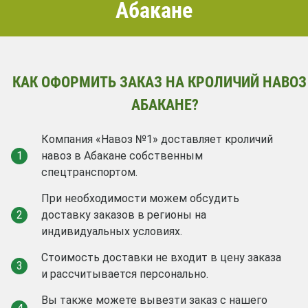
Абакане
КАК ОФОРМИТЬ ЗАКАЗ НА КРОЛИЧИЙ НАВОЗ
АБАКАНЕ?
Компания «Навоз №1» доставляет кроличий
1
навоз в Абакане собственным
спецтранспортом.
При необходимости можем обсудить
2
доставку заказов в регионы на
индивидуальных условиях.
Стоимость доставки не входит в цену заказа
3
и рассчитывается персонально.
Вы также можете вывезти заказ с нашего