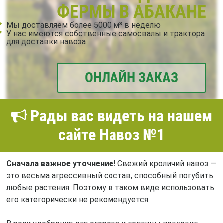
ФЕРМЫ В АБАКАНЕ
Мы доставляем более 5000 м³ в неделю
У нас имеются собственные самосвалы и трактора
для доставки навоза
ОНЛАЙН ЗАКАЗ
Рады вас видеть на нашем
сайте Навоз №1
Сначала важное уточнение!
Свежий кроличий навоз —
это весьма агрессивный состав, способный погубить
любые растения. Поэтому в таком виде использовать
его категорически не рекомендуется.