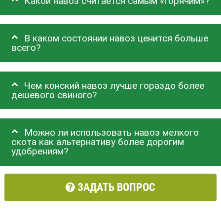
Какой навоз считается самым «горячим»?
В каком состоянии навоз ценится больше
всего?
Чем конский навоз лучше гораздо более
дешевого свиного?
Можно ли использовать навоз мелкого
скота как альтернативу более дорогим
удобрениям?
ЗАДАТЬ ВОПРОС