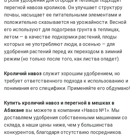
В роли удобрения для огорода и теплицы подходит
перегной навоза кроликов. Он улучшает структуру
почвы, насыщает ее питательными элементами и
положительно сказывается на урожайности. Весной
его используют для подогрева грунта в теплицах,
летом — в качестве подкормки растений, плоды
которых не употребляют люди, а осенью — для
удобрения растений перед их переходом в зимний
режим (но только после того, как листва опадет).
Кроличий навоз
служит хорошим удобрением, но
требует ответственного подхода к использованию и
понимания его специфики. Применяйте его обдумано!
Купить кроличий навоз и перегной в мешках в
Абакане
вы можете в компании «Навоз №1». Мы
доставляем удобрения собственными машинами со
склада, а наши цены ниже, чем у большинства
конкурентов, благодаря отсутствию посредников.