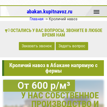
Меню
abakan.kupitnavoz.ru
Главная
->
Кроличий навоз
ОСТАЛИСЬ У ВАС ВОПРОСЫ, ЗВОНИТЕ В ЛЮБОЕ
ВРЕМЯ НАМ
Заказать звонок
Задать вопрос
Кроличий навоз в Абакане напрямую с
фермы
От 600 р/м³
У НАС СОБСТВЕННОЕ
ПРОИЗВОДСТВО И